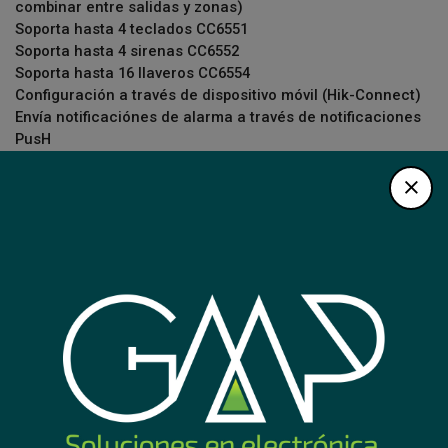
combinar entre salidas y zonas)
Soporta hasta 4 teclados CC6551
Soporta hasta 4 sirenas CC6552
Soporta hasta 16 llaveros CC6554
Configuración a través de dispositivo móvil (Hik-Connect)
Envía notificaciónes de alarma a través de notificaciones
PusH
Código
DS-PA201PS-Kit-16WB
Código EAN
DS-PA201PS-Kit-16WB
SUGERIDOS PARA TI