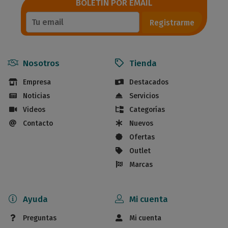
BOLETÍN POR EMAIL
Registrarme
Nosotros
Tienda
Empresa
Destacados
Noticias
Servicios
Videos
Categorías
Contacto
Nuevos
Ofertas
Outlet
Marcas
Ayuda
Mi cuenta
Preguntas
Mi cuenta