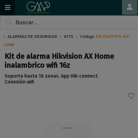
Compartir por email
ALARMAS DE SEGURIDAD
KITS
Código:
DS-PA201PS-Kit-
16WB
Kit de alarma Hikvision AX Home
inalambrico wifi 16z
Soporta hasta 16 zonas. App Hik-connect.
Conexión wifi
Enviar