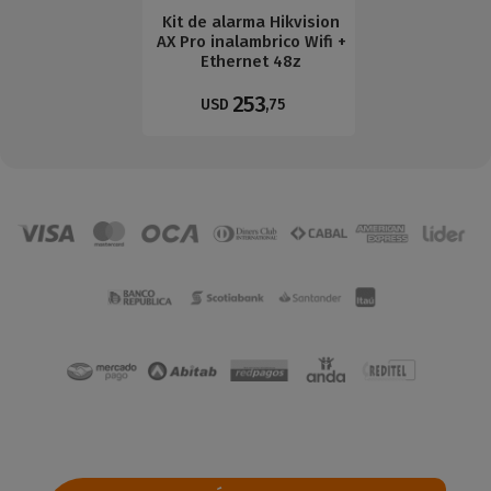
Kit de alarma Hikvision
AX Pro inalambrico Wifi +
Ethernet 48z
253
USD
,75