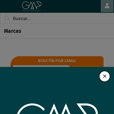
Marcas
BOLETÍN POR EMAIL
Registrarme
Nosotros
Tienda
Empresa
Destacados
Noticias
Servicios