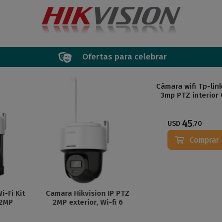
Ofertas para celebrar
Camara Hikvision IP PTZ
Cámara wifi Tp-link tapo
2MP exterior, Wi-fi 6
3mp PTZ interior C210