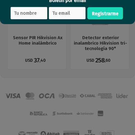
Boletín por email
Registrarme
Sensor PIR Hikvision Ax
Detector exterior
Home inalámbrico
inalambrico Hikvision tri-
tecnología 90°
37
258
USD
,40
USD
,60