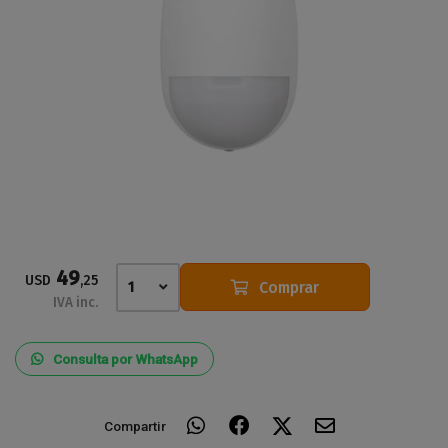
49
USD
,25
Comprar
1
IVA inc.
Consulta por WhatsApp
Compartir