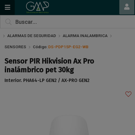
Compartir por email
ALARMAS DE SEGURIDAD
ALARMA INALAMBRICA
SENSORES
Código:
DS-PDP15P-EG2-WB
Sensor PIR Hikvision Ax Pro
inalámbrico pet 30kg
Interior. PHA64-LP GEN2 / AX-PRO GEN2
Enviar