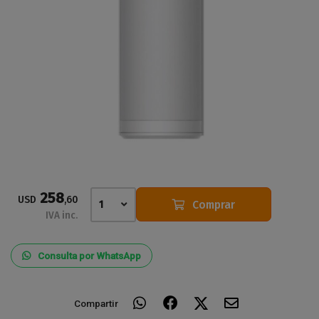
258
USD
,60
Comprar
1
IVA inc.
Consulta por WhatsApp
Compartir