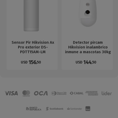
Sensor Pir Hikvision Ax
Detector pircam
Pro exterior DS-
Hikvision inalambrico
PDTT15AM-LM
inmune a mascotas 30kg
156
144
USD
,50
USD
,50