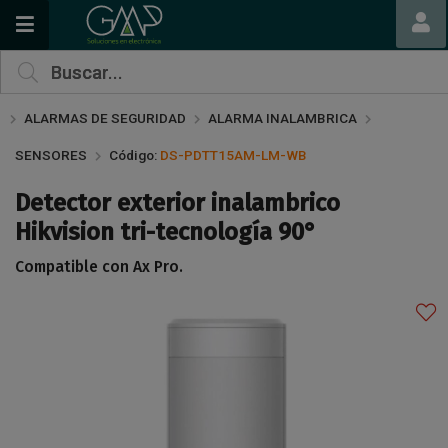
Compartir por email
ALARMAS DE SEGURIDAD
ALARMA INALAMBRICA
SENSORES
Código:
DS-PDTT15AM-LM-WB
Detector exterior inalambrico
Hikvision tri-tecnología 90°
Compatible con Ax Pro.
Enviar