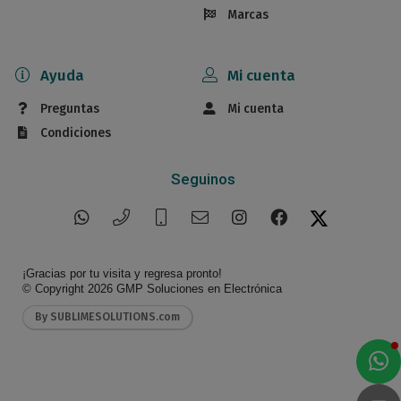
Marcas
Ayuda
Mi cuenta
Preguntas
Mi cuenta
Condiciones
Seguinos
¡Gracias por tu visita y regresa pronto!
© Copyright 2026
GMP Soluciones en Electrónica
By SUBLIMESOLUTIONS.com
a
e