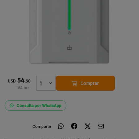
54
USD
,60
Comprar
1
IVA inc.
Consulta por WhatsApp
Compartir