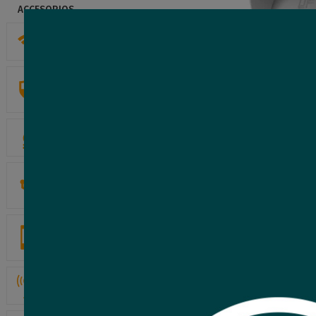
ACCESORIOS
HOGAR
ALARMAS DE
SEGURIDAD
INCENDIO
CABLES Y
CONECTORES
CONTROL ACCESO
Y ASISTENCIA
REDES Y ENLACES