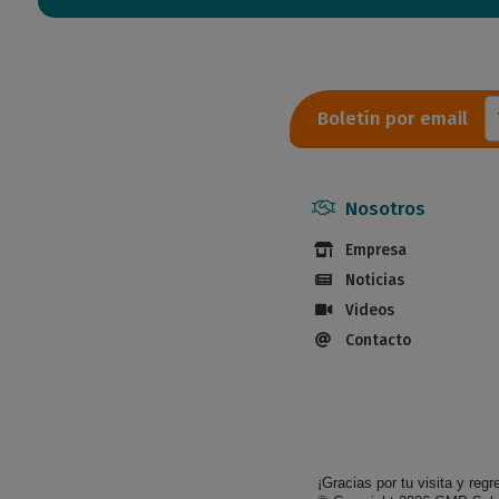
Boletín por email
Nosotros
Empresa
Noticias
Videos
Contacto
¡Gracias por tu visita y regr