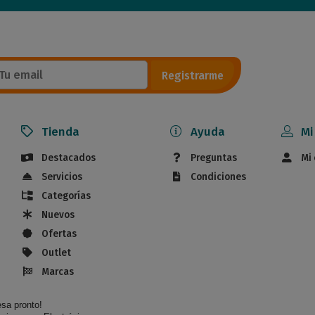
Registrarme
Tienda
Ayuda
Mi
Destacados
Preguntas
Mi
Servicios
Condiciones
Categorías
Nuevos
Ofertas
Outlet
Marcas
esa pronto!