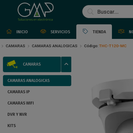
Compartir por
INICIO
SERVICIOS
TIENDA
N
CAMARAS
CAMARAS ANALOGICAS
Código:
THC-T120-MC
CAMARAS
CAMARAS ANALOGICAS
CAMARAS IP
CAMARAS WIFI
DVR Y NVR
KITS