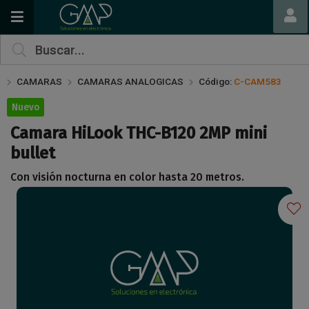
Compartir por email
CAMARAS
CAMARAS ANALOGICAS
Código:
C-CAM583
Nuevo
Camara HiLook THC-B120 2MP mini
bullet
Con visión nocturna en color hasta 20 metros.
Enviar