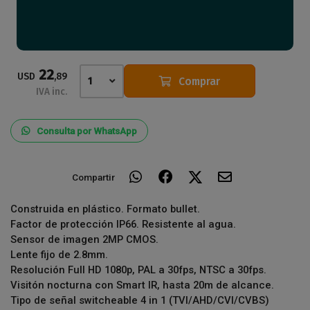
22
USD
,89
Comprar
1
IVA inc.
Consulta por WhatsApp
Compartir
Construida en plástico. Formato bullet.
Factor de protección IP66. Resistente al agua.
Sensor de imagen 2MP CMOS.
Lente fijo de 2.8mm.
Resolución Full HD 1080p, PAL a 30fps, NTSC a 30fps.
Visitón nocturna con Smart IR, hasta 20m de alcance.
Tipo de señal switcheable 4 in 1 (TVI/AHD/CVI/CVBS)