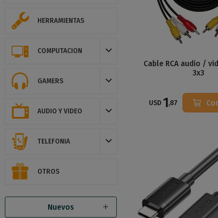
HERRAMIENTAS
COMPUTACION
Cable RCA audio / vi
3x3
GAMERS
1
Co
USD
,87
AUDIO Y VIDEO
TELEFONIA
OTROS
Nuevos