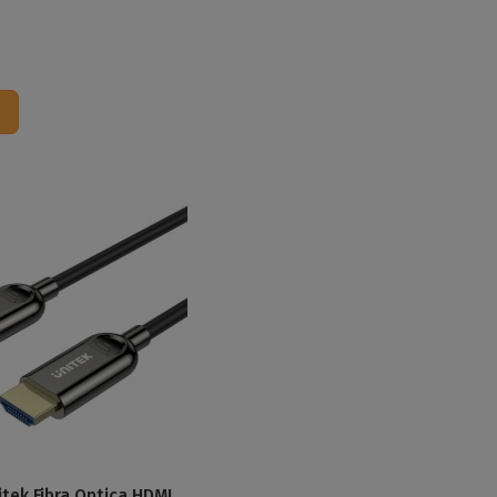
tek Fibra Optica HDMI