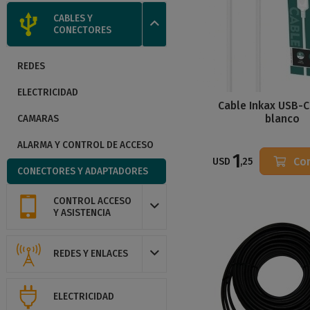
CABLES Y
CONECTORES
REDES
ELECTRICIDAD
Cable Inkax USB-C
blanco
CAMARAS
ALARMA Y CONTROL DE ACCESO
1
Co
USD
,25
CONECTORES Y ADAPTADORES
CONTROL ACCESO
Y ASISTENCIA
REDES Y ENLACES
ELECTRICIDAD