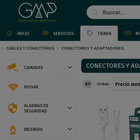
INICIO
SERVICIOS
TIENDA
N
CABLES Y CONECTORES
CONECTORES Y ADAPTADORES
CONECTORES Y A
CAMARAS
Orden
27
HOGAR
ALARMAS DE
SEGURIDAD
INCENDIO