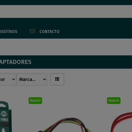
OSOTROS
CONTACTO
DAPTADORES
Nuevo
Nuevo