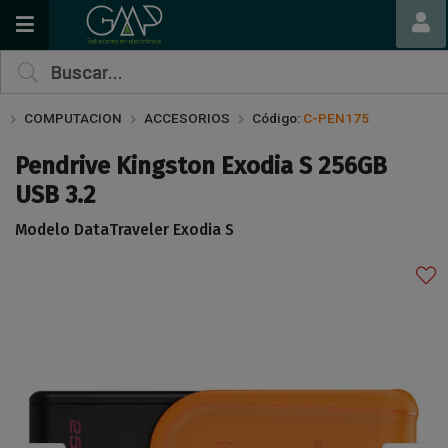
Compartir por email
COMPUTACION
ACCESORIOS
Código:
C-PEN175
Pendrive Kingston Exodia S 256GB
USB 3.2
Modelo DataTraveler Exodia S
Enviar