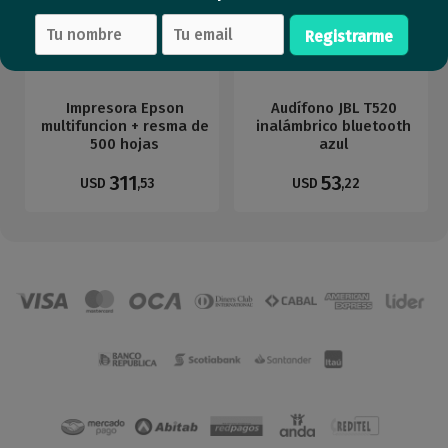
Registrarme
Impresora Epson
Audífono JBL T520
multifuncion + resma de
inalámbrico bluetooth
500 hojas
azul
311
53
USD
,53
USD
,22