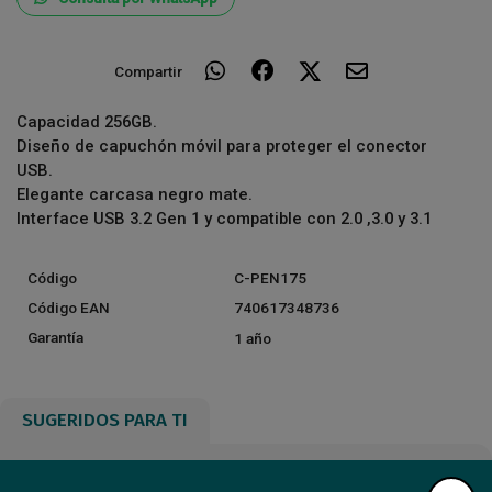
Compartir
Capacidad 256GB.
Diseño de capuchón móvil para proteger el conector
USB.
Elegante carcasa negro mate.
Interface USB 3.2 Gen 1 y compatible con 2.0 ,3.0 y 3.1
Código
C-PEN175
Código EAN
740617348736
Garantía
1 año
SUGERIDOS PARA TI
Nuevo
Nuevo