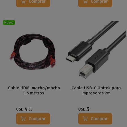
Comprar
Comprar
Nuevo
Cable HDMI macho/macho
Cable USB-C Unitek para
1.5 metros
Impresoras 2m
4
5
USD
,53
USD
Comprar
Comprar