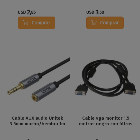
2
3
USD
,85
USD
,50
Comprar
Comprar
Cable AUX audio Unitek
Cable vga monitor 1.5
3.5mm macho/hembra 1m
metros negro con filtros