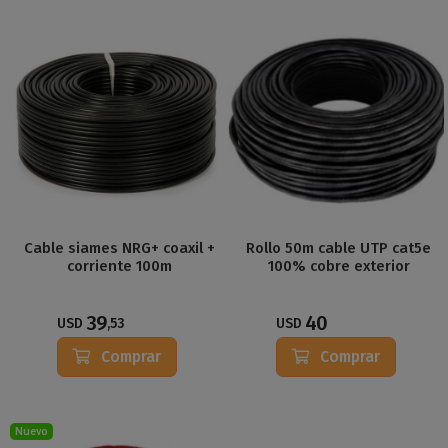
Cable siames NRG+ coaxil +
Rollo 50m cable UTP cat5e
corriente 100m
100% cobre exterior
39
40
USD
,53
USD
Comprar
Comprar
Nuevo