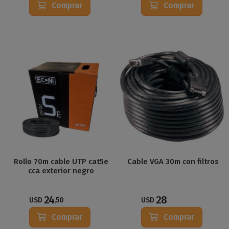
Comprar
Comprar
Rollo 70m cable UTP cat5e
Cable VGA 30m con filtros
cca exterior negro
24
28
USD
,50
USD
Comprar
Comprar