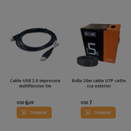
Cable USB 2.0 impresora
Rollo 20m cable UTP cat5e
multifuncion 5m
cca exterior
6
7
USD
,09
USD
Comprar
Comprar