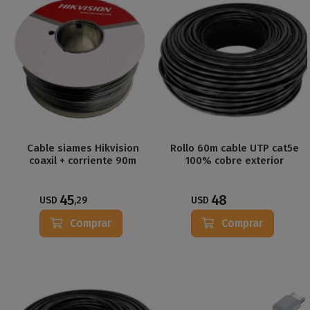
Cable siames Hikvision
Rollo 60m cable UTP cat5e
coaxil + corriente 90m
100% cobre exterior
45
48
USD
,29
USD
Comprar
Comprar