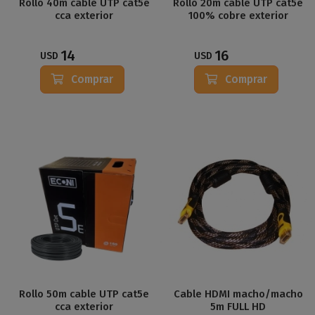
Rollo 40m cable UTP cat5e
Rollo 20m cable UTP cat5e
cca exterior
100% cobre exterior
14
16
USD
USD
Comprar
Comprar
Rollo 50m cable UTP cat5e
Cable HDMI macho/macho
cca exterior
5m FULL HD