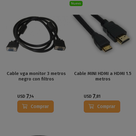
Nuevo
Cable vga monitor 3 metros
Cable MINI HDMI a HDMI 1.5
negro con filtros
metros
7
7
USD
,14
USD
,81
Comprar
Comprar