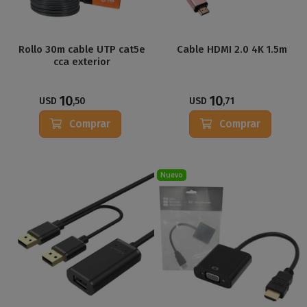
Rollo 30m cable UTP cat5e
Cable HDMI 2.0 4K 1.5m
cca exterior
10
10
USD
,50
USD
,71
Comprar
Comprar
Nuevo