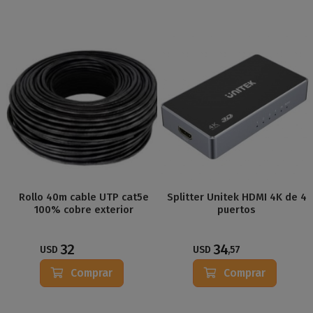
Rollo 40m cable UTP cat5e
Splitter Unitek HDMI 4K de 4
100% cobre exterior
puertos
32
34
USD
USD
,57
Comprar
Comprar