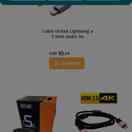
Cable Unitek Lightning a
3.5mm audio 1m
10
USD
,46
Comprar