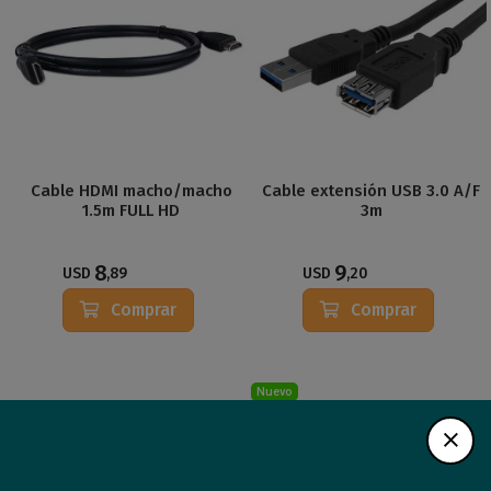
Cable HDMI macho/macho
Cable extensión USB 3.0 A/F
1.5m FULL HD
3m
8
9
USD
,89
USD
,20
Comprar
Comprar
Nuevo