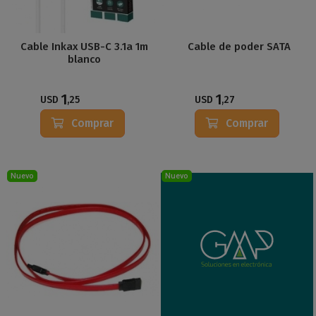
Cable Inkax USB-C 3.1a 1m
Cable de poder SATA
blanco
1
1
USD
,25
USD
,27
Comprar
Comprar
Nuevo
Nuevo