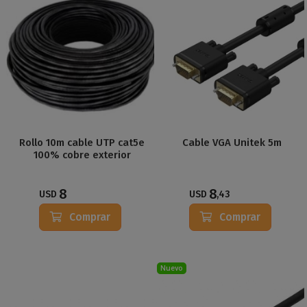
Rollo 10m cable UTP cat5e
Cable VGA Unitek 5m
100% cobre exterior
8
8
USD
USD
,43
Comprar
Comprar
Nuevo