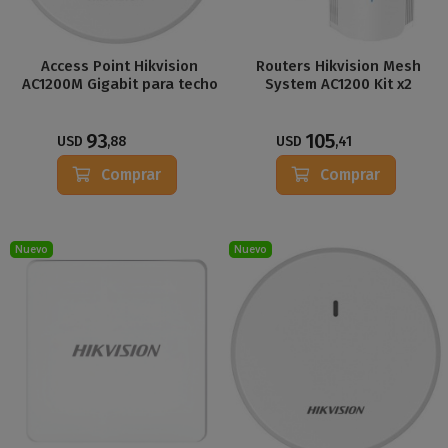
Access Point Hikvision
Routers Hikvision Mesh
AC1200M Gigabit para techo
System AC1200 Kit x2
93
105
USD
,88
USD
,41
Comprar
Comprar
Nuevo
Nuevo