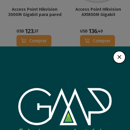
Access Point Hikvision
Access Point HIkvision
3000M Gigabit para pared
AX1800M Gigabit
123
136
USD
,37
USD
,40
Comprar
Comprar
Nuevo
Nuevo
Access Point Hikvision
Access Point Hikvision