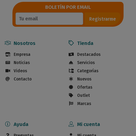
BOLETÍN POR EMAIL
Registrarme
Nosotros
Tienda
Empresa
Destacados
Noticias
Servicios
Videos
Categorías
Contacto
Nuevos
Ofertas
Outlet
Marcas
Ayuda
Mi cuenta
Preguntas
Mi cuenta