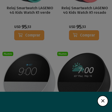
Reloj Smartwatch LAGENIO
Reloj Smartwatch LAGENIO
4G Kids Watch K1 verde
4G Kids Watch K1 rosado
95
95
USD
,53
USD
,53
Comprar
Comprar
Nuevo
Nuevo
Parlante inteligente y Reloj
Parlante inteligente y Reloj