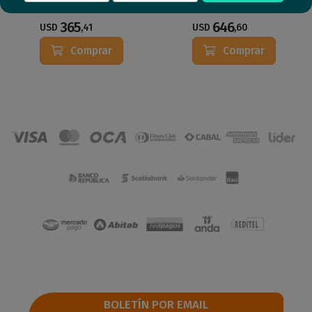
365
646
USD
,41
USD
,60
Comprar
Comprar
BOLETÍN POR EMAIL