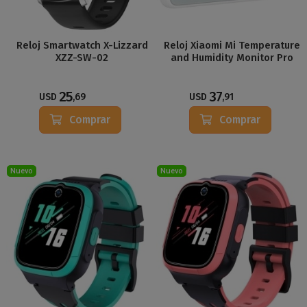
Reloj Smartwatch X-Lizzard
Reloj Xiaomi Mi Temperature
XZZ-SW-02
and Humidity Monitor Pro
25
37
USD
,69
USD
,91
Comprar
Comprar
Nuevo
Nuevo