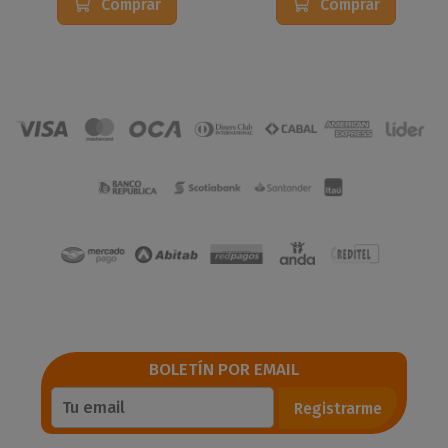
Comprar
Comprar
BOLETÍN POR EMAIL
Registrarme