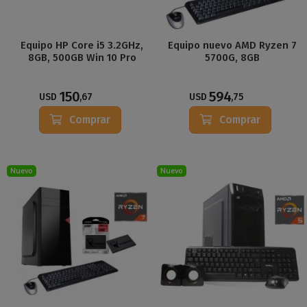
Equipo HP Core i5 3.2GHz,
Equipo nuevo AMD Ryzen 7
8GB, 500GB Win 10 Pro
5700G, 8GB
150
594
USD
,67
USD
,75
Comprar
Comprar
Nuevo
Nuevo