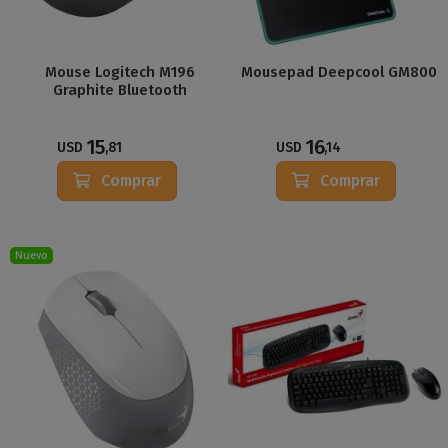
Mouse Logitech M196
Mousepad Deepcool GM800
Graphite Bluetooth
15
16
USD
,81
USD
,14
Comprar
Comprar
Nuevo