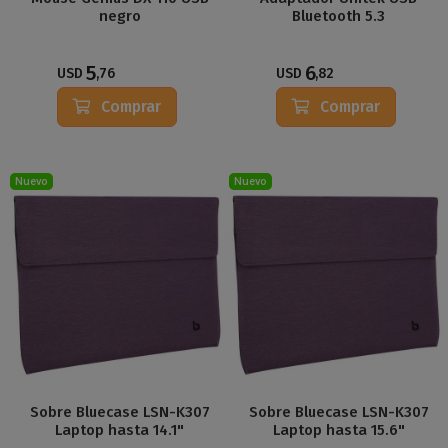
negro
Bluetooth 5.3
5
6
USD
,76
USD
,82
Comprar
Comprar
Nuevo
Nuevo
Sobre Bluecase LSN-K307
Sobre Bluecase LSN-K307
Laptop hasta 14.1"
Laptop hasta 15.6"