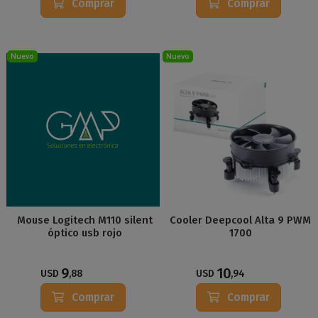
Comprar
Comprar
Nuevo
Nuevo
Mouse Logitech M110 silent
Cooler Deepcool Alta 9 PWM
óptico usb rojo
1700
9
10
USD
,88
USD
,94
Comprar
Comprar