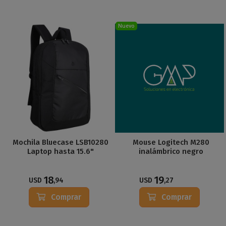
Nuevo
Mochila Bluecase LSB10280
Mouse Logitech M280
Laptop hasta 15.6"
inalámbrico negro
18
19
USD
,94
USD
,27
Comprar
Comprar