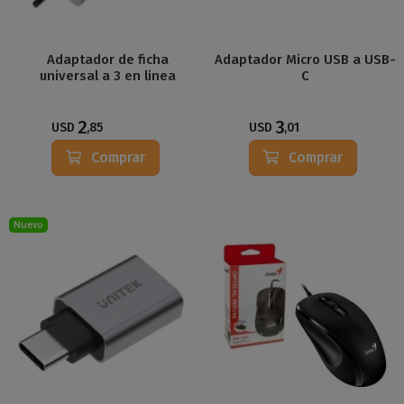
Adaptador de ficha
Adaptador Micro USB a USB-
universal a 3 en linea
C
2
3
USD
,85
USD
,01
Comprar
Comprar
Nuevo