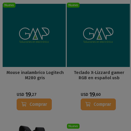
Nuevo
Nuevo
Mouse inalambrico Logitech
Teclado X-Lizzard gamer
M280 gris
RGB en español usb
19
19
USD
,27
USD
,60
Comprar
Comprar
Nuevo