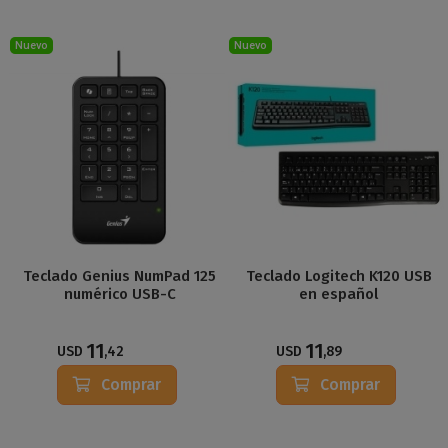
Nuevo
Nuevo
Teclado Genius NumPad 125
Teclado Logitech K120 USB
numérico USB-C
en español
11
11
USD
,42
USD
,89
Comprar
Comprar