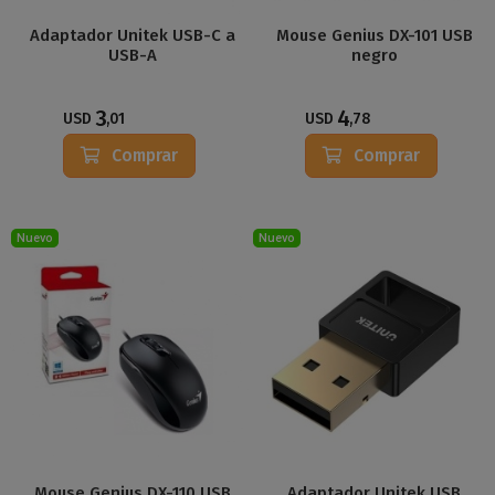
Adaptador Unitek USB-C a
Mouse Genius DX-101 USB
USB-A
negro
3
4
USD
,01
USD
,78
Comprar
Comprar
Nuevo
Nuevo
Mouse Genius DX-110 USB
Adaptador Unitek USB