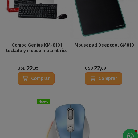
Combo Genius KM-8101
Mousepad Deepcool GM810
teclado y mouse inalambrico
22
22
USD
,05
USD
,89
Comprar
Comprar
Nuevo