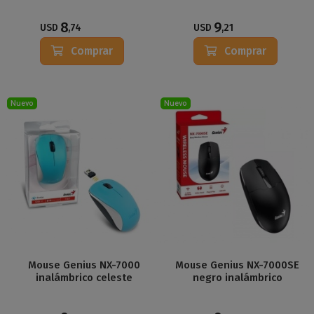
8
9
USD
,74
USD
,21
Comprar
Comprar
Nuevo
Nuevo
Mouse Genius NX-7000
Mouse Genius NX-7000SE
inalámbrico celeste
negro inalámbrico