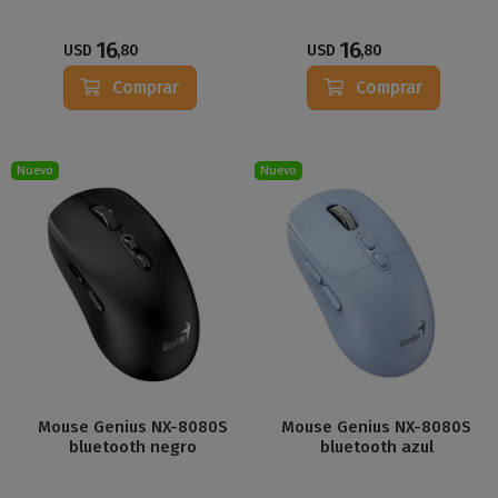
16
16
USD
,80
USD
,80
Comprar
Comprar
Nuevo
Nuevo
Mouse Genius NX-8080S
Mouse Genius NX-8080S
bluetooth negro
bluetooth azul