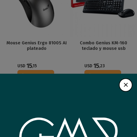
Mouse Genius Ergo 8100S AI
Combo Genius KM-160
plateado
teclado y mouse usb
15
15
USD
,15
USD
,23
Comprar
Comprar
Nuevo