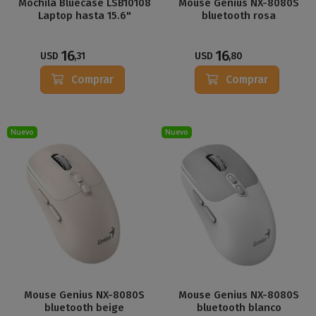
Mochila Bluecase LSB10108
Mouse Genius NX-8080S
Laptop hasta 15.6"
bluetooth rosa
16
16
USD
,31
USD
,80
Comprar
Comprar
Nuevo
Nuevo
Mouse Genius NX-8080S
Mouse Genius NX-8080S
bluetooth beige
bluetooth blanco