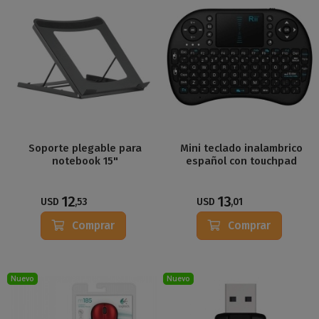
Soporte plegable para
Mini teclado inalambrico
notebook 15"
español con touchpad
12
13
USD
,53
USD
,01
Comprar
Comprar
Nuevo
Nuevo