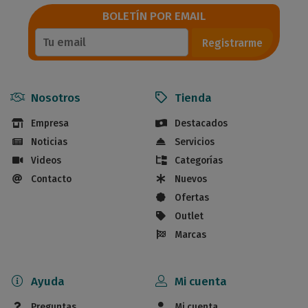
BOLETÍN POR EMAIL
Registrarme
Nosotros
Tienda
Empresa
Destacados
Noticias
Servicios
Videos
Categorías
Contacto
Nuevos
Ofertas
Outlet
Marcas
Ayuda
Mi cuenta
Preguntas
Mi cuenta