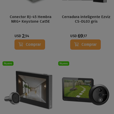
Conector RJ-45 Hembra
Cerradura inteligente Ezviz
NRG+ Keystone Cat5E
CS-DL03 gris
2
69
USD
,54
USD
,17
Comprar
Comprar
Nuevo
Nuevo