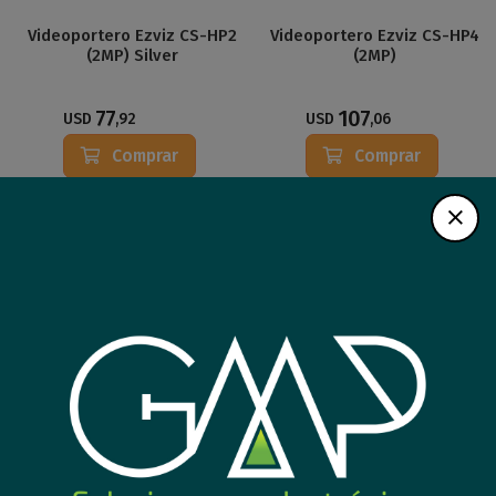
Videoportero Ezviz CS-HP2
Videoportero Ezviz CS-HP4
(2MP) Silver
(2MP)
77
107
USD
,92
USD
,06
Comprar
Comprar
Nuevo
Cerradura inteligente Ezviz