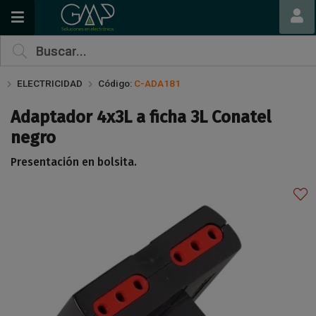
Compartir por email
ELECTRICIDAD
Código:
C-ADA181
Adaptador 4x3L a ficha 3L Conatel
negro
Presentación en bolsita.
Enviar