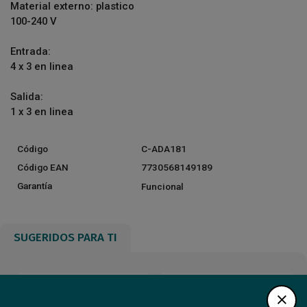
Material externo: plastico
100-240 V
Entrada:
4 x 3 en linea
Salida:
1 x 3 en linea
Código
C-ADA181
Código EAN
7730568149189
Garantía
Funcional
SUGERIDOS PARA TI