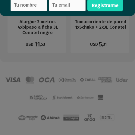
Registrarme
Alargue 3 metros
Tomacorriente de pared
4xbipaso a ficha 3L
1xSchuko + 2x3L Conatel
Conatel negro
11
5
USD
,53
USD
,31