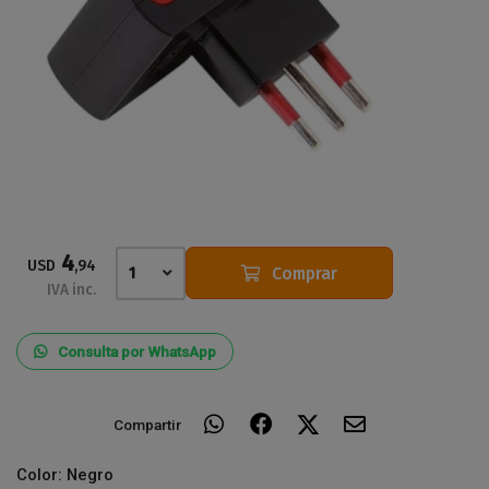
4
USD
,94
Comprar
1
IVA inc.
Consulta por WhatsApp
Compartir
Color: Negro