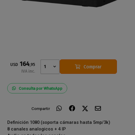
164
USD
,95
Comprar
1
IVA inc.
Consulta por WhatsApp
Compartir
Definición 1080 (soporta cámaras hasta 5mp/3k)
8 canales analogicos + 4 IP