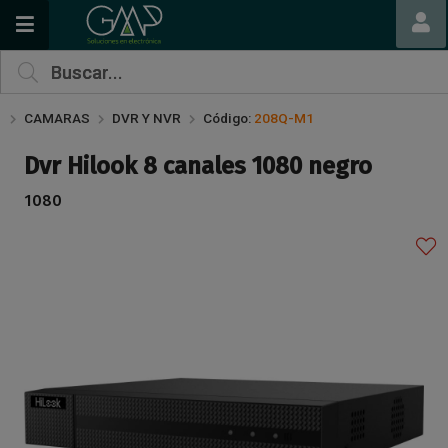
Compartir por email
CAMARAS
DVR Y NVR
Código:
208Q-M1
Dvr Hilook 8 canales 1080 negro
1080
Enviar