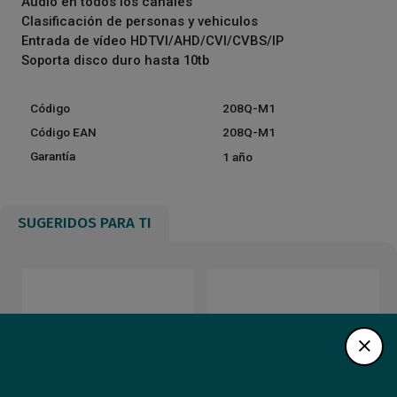
Audio en todos los canales
Clasificación de personas y vehiculos
Entrada de vídeo HDTVI/AHD/CVI/CVBS/IP
Soporta disco duro hasta 10tb
Código
208Q-M1
Código EAN
208Q-M1
Garantía
1 año
SUGERIDOS PARA TI