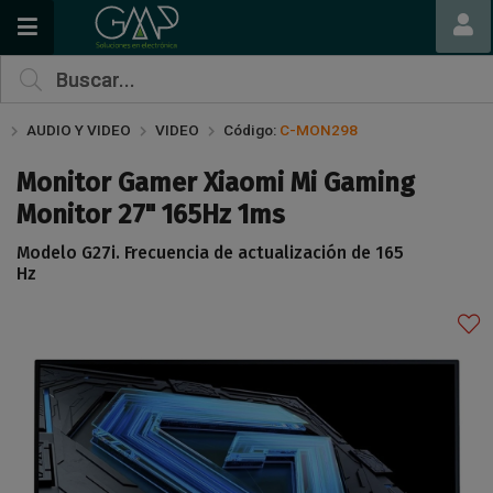
Compartir por email
AUDIO Y VIDEO
VIDEO
Código:
C-MON298
Monitor Gamer Xiaomi Mi Gaming
Monitor 27" 165Hz 1ms
Modelo G27i. Frecuencia de actualización de 165
Hz
Enviar