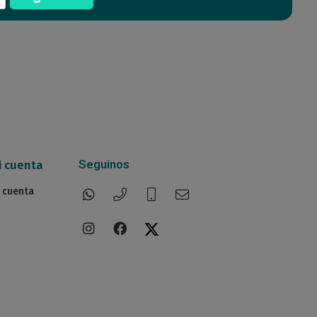
Seguinos
i cuenta
 cuenta