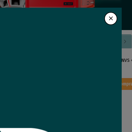
ebrar