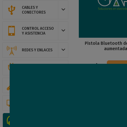
CABLES Y
CONECTORES
CONTROL ACCESO
Y ASISTENCIA
Pistola Bluetooth d
aumentad
REDES Y ENLACES
4
Co
USD
,60
ELECTRICIDAD
HERRAMIENTAS
Nuevo
COMPUTACION
GAMERS