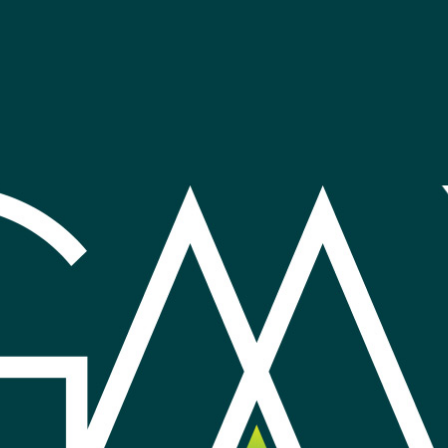
 Switch
Joystick Nintendo Switch
Joystic
Tom Nook
PowerA cableado Isabelle
Rumble
34
37
omprar
Comprar
USD
,36
USD
,
Nuevo
Nuevo