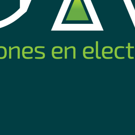
7 SE para
Joystick GameSir G7 SE para
Joystick
pura
XBOX y PC azul
65
68
omprar
Comprar
USD
,59
USD
,
Nuevo
Nuevo