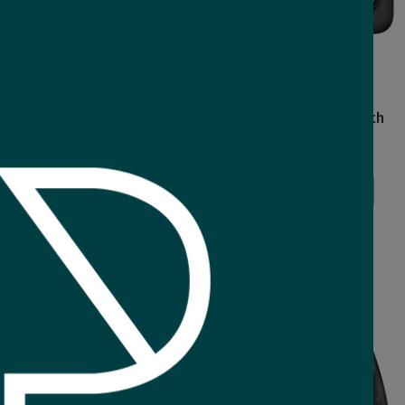
k GameSir T4 Nova HD
Joystick GameSir X2s bluetooth
 blanco Bluetooth
para celulares
61
Comprar
Comprar
48
USD
,06
Nuevo