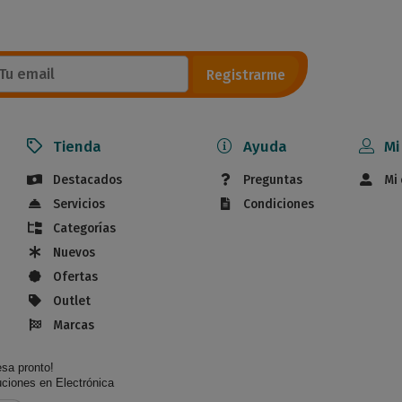
Registrarme
Tienda
Ayuda
Mi
Destacados
Preguntas
Mi
Servicios
Condiciones
Categorías
Nuevos
Ofertas
Outlet
Marcas
esa pronto!
iones en Electrónica