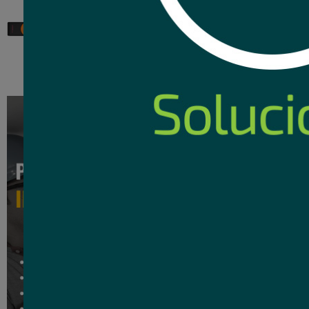
Pendrive Kingston
Exodia S 256GB USB
3.2
Joystick GameSir G
XBOX y PC pur
65
C
USD
,59
Nuevo