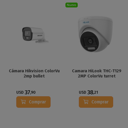
Nuevo
Cámara Hikvision ColorVu
Camara HiLook THC-T129
2mp bullet
2MP ColorVu turret
37
38
USD
,90
USD
,21
Comprar
Comprar