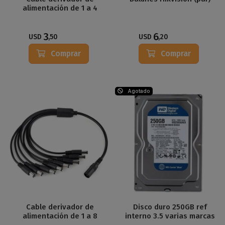
alimentación de 1 a 4
3
6
USD
,50
USD
,20
Comprar
Comprar
Agotado
Cable derivador de
Disco duro 250GB ref
alimentación de 1 a 8
interno 3.5 varias marcas