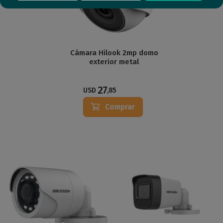
Cámara Hilook 2mp domo
exterior metal
27
USD
,85
Comprar