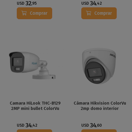
32
34
USD
,95
USD
,42
Comprar
Comprar
Camara HiLook THC-B129
Cámara Hikvision ColorVu
2MP mini bullet ColorVu
2mp domo interior
34
34
USD
,42
USD
,60