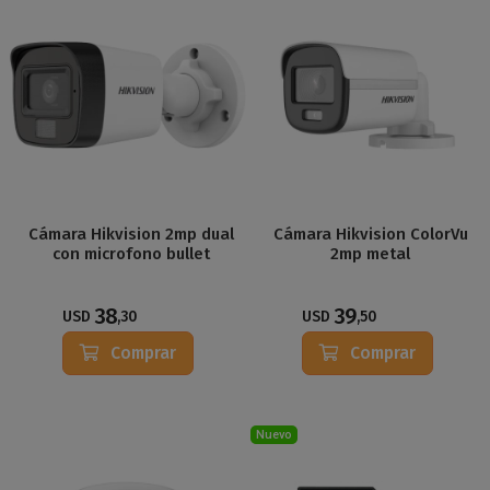
Cámara Hikvision 2mp dual
Cámara Hikvision ColorVu
con microfono bullet
2mp metal
38
39
USD
,30
USD
,50
Comprar
Comprar
Nuevo