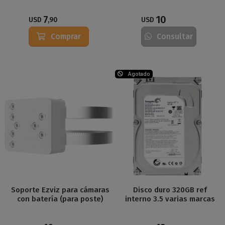
7
10
USD
,90
USD
Comprar
Consultar
Agotado
Soporte Ezviz para cámaras
Disco duro 320GB ref
con batería (para poste)
interno 3.5 varias marcas