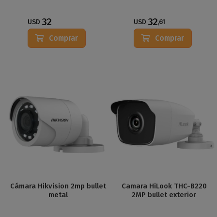
32
32
USD
USD
,61
Comprar
Comprar
Cámara Hikvision 2mp bullet
Camara HiLook THC-B220
metal
2MP bullet exterior