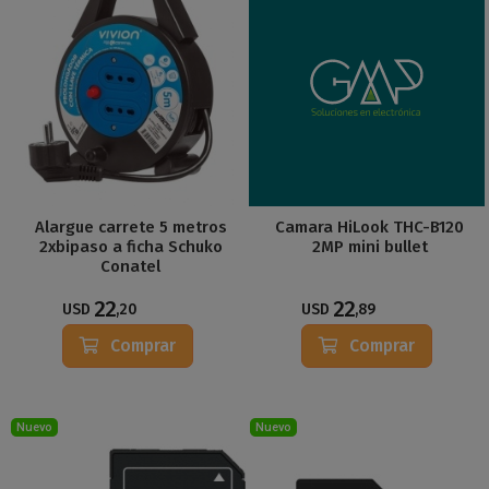
Alargue carrete 5 metros
Camara HiLook THC-B120
2xbipaso a ficha Schuko
2MP mini bullet
Conatel
22
22
USD
,20
USD
,89
Comprar
Comprar
Nuevo
Nuevo