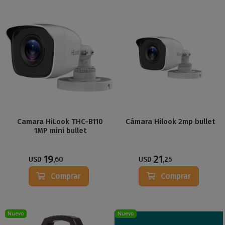
Camara HiLook THC-B110
Cámara Hilook 2mp bullet
1MP mini bullet
19
21
USD
,60
USD
,25
Comprar
Comprar
Nuevo
Nuevo