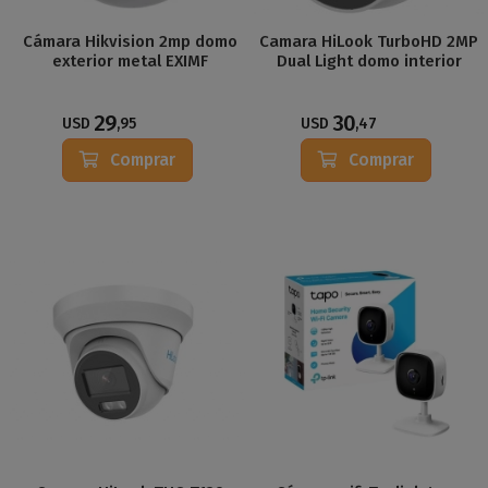
Cámara Hikvision 2mp domo
Camara HiLook TurboHD 2MP
exterior metal EXIMF
Dual Light domo interior
29
30
USD
,95
USD
,47
Comprar
Comprar