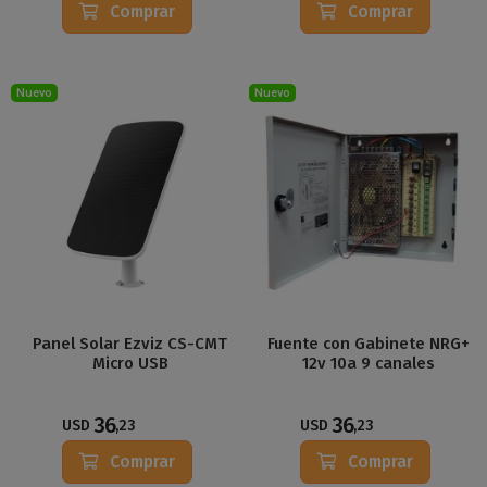
Comprar
Comprar
Nuevo
Nuevo
Panel Solar Ezviz CS-CMT
Fuente con Gabinete NRG+
Micro USB
12v 10a 9 canales
36
36
USD
,23
USD
,23
Comprar
Comprar