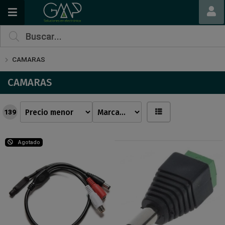
CAMARAS
CAMARAS
139
Agotado