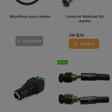
Microfono para cámara
Conector National 12v
macho
0
USD
,90
Consultar
Comprar
Nuevo