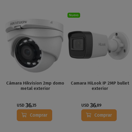
Nuevo
Cámara Hikvision 2mp domo
Camara HiLook IP 2MP bullet
metal exterior
exterior
36
36
USD
,35
USD
,89
Comprar
Comprar