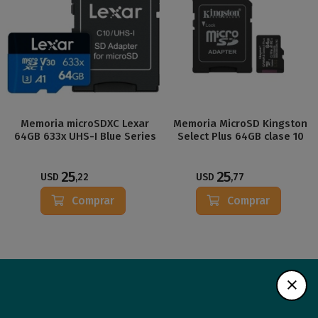
Memoria microSDXC Lexar
Memoria MicroSD Kingston
64GB 633x UHS-I Blue Series
Select Plus 64GB clase 10
25
25
USD
,22
USD
,77
Comprar
Comprar