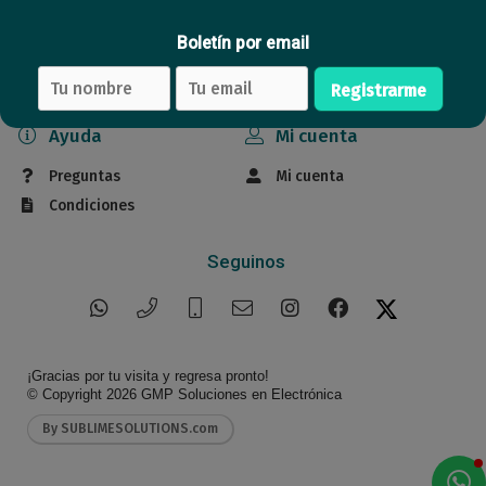
Ofertas
Outlet
Boletín por email
Marcas
Registrarme
Ayuda
Mi cuenta
Preguntas
Mi cuenta
Condiciones
Seguinos
¡Gracias por tu visita y regresa pronto!
© Copyright 2026
GMP Soluciones en Electrónica
By SUBLIMESOLUTIONS.com