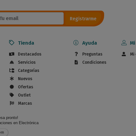
Registrarme
Tienda
Ayuda
Mi
Destacados
Preguntas
Mi
Servicios
Condiciones
Categorías
Nuevos
Ofertas
Outlet
Marcas
esa pronto!
iones en Electrónica
om