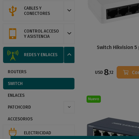
CABLES Y
CONECTORES
CONTROL ACCESO
Y ASISTENCIA
Switch Hikvision 5
REDES Y ENLACES
8
ROUTERS
Co
USD
,12
SWITCH
ENLACES
Nuevo
PATCHCORD
ACCESORIOS
ELECTRICIDAD