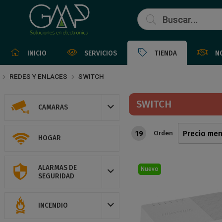
INICIO
SERVICIOS
TIENDA
N
REDES Y ENLACES
SWITCH
SWITCH
CAMARAS
Orden
19
HOGAR
ALARMAS DE
Nuevo
SEGURIDAD
INCENDIO