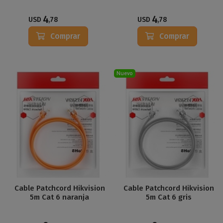
4
4
USD
,78
USD
,78
Comprar
Comprar
Nuevo
Cable Patchcord Hikvision
Cable Patchcord Hikvision
5m Cat 6 naranja
5m Cat 6 gris