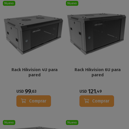
Nuevo
Nuevo
Rack Hikvision 4U para
Rack Hikvision 6U para
pared
pared
99
121
USD
,63
USD
,49
Comprar
Comprar
Nuevo
Nuevo