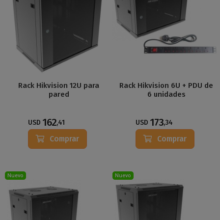
Rack Hikvision 12U para
Rack Hikvision 6U + PDU de
pared
6 unidades
162
173
USD
,41
USD
,34
Comprar
Comprar
Nuevo
Nuevo