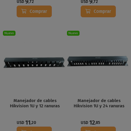
9
9
USD
,72
USD
,72
Comprar
Comprar
Nuevo
Nuevo
Manejador de cables
Manejador de cables
Hikvision 1U y 12 ranuras
Hikvision 1U y 24 ranuras
11
12
USD
,20
USD
,85