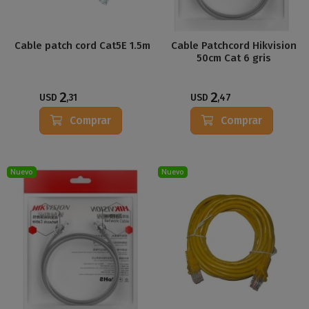
Cable patch cord Cat5E 1.5m
Cable Patchcord Hikvision
50cm Cat 6 gris
2
2
USD
,31
USD
,47
Comprar
Comprar
Nuevo
Nuevo