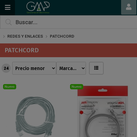
REDES Y ENLACES
PATCHCORD
PATCHCORD
24
Nuevo
Nuevo