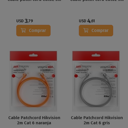
3
4
USD
,79
USD
,61
Comprar
Comprar
Cable Patchcord Hikvision
Cable Patchcord Hikvision
2m Cat 6 naranja
2m Cat 6 gris