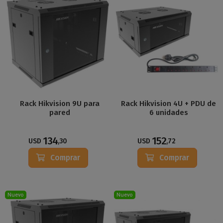
Rack Hikvision 9U para
Rack Hikvision 4U + PDU de
pared
6 unidades
134
152
USD
,30
USD
,72
Comprar
Comprar
Nuevo
Nuevo