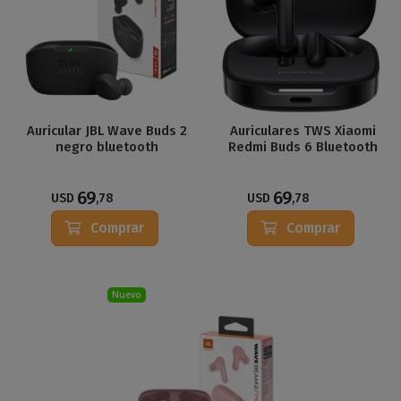
Auricular JBL Wave Buds 2
Auriculares TWS Xiaomi
negro bluetooth
Redmi Buds 6 Bluetooth
69
69
USD
,78
USD
,78
Comprar
Comprar
Nuevo