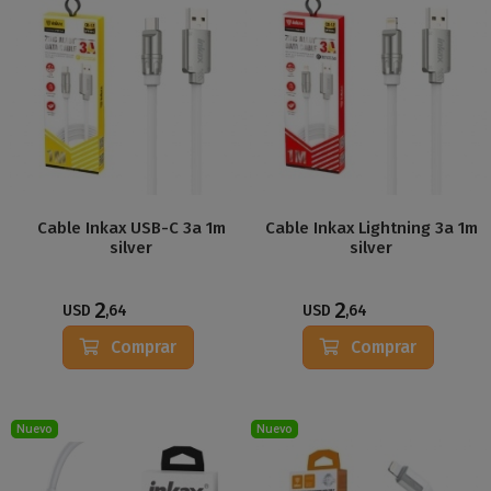
Cable Inkax USB-C 3a 1m
Cable Inkax Lightning 3a 1m
silver
silver
2
2
USD
,64
USD
,64
Comprar
Comprar
Nuevo
Nuevo