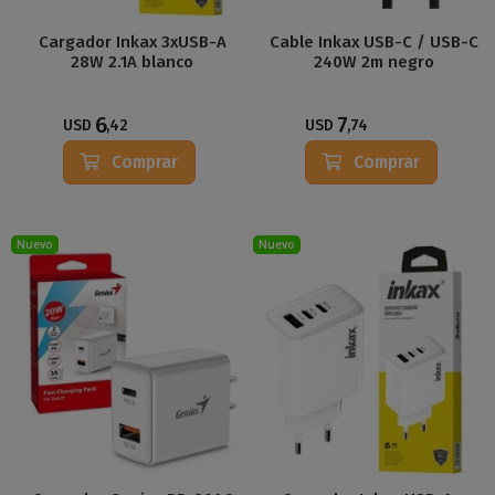
Cargador Inkax 3xUSB-A
Cable Inkax USB-C / USB-C
28W 2.1A blanco
240W 2m negro
6
7
USD
,42
USD
,74
Comprar
Comprar
Nuevo
Nuevo