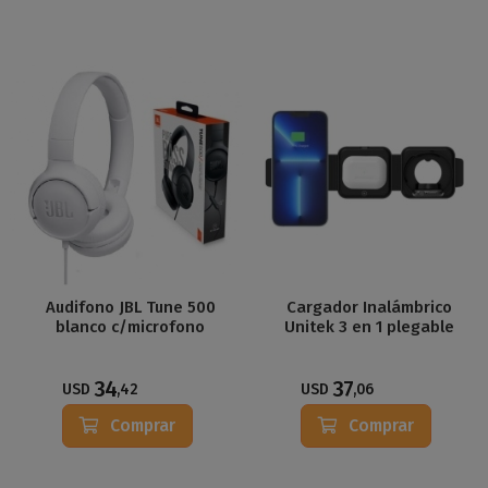
Audifono JBL Tune 500
Cargador Inalámbrico
blanco c/microfono
Unitek 3 en 1 plegable
34
37
USD
,42
USD
,06
Comprar
Comprar