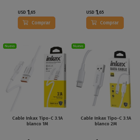
1
1
USD
,65
USD
,65
Comprar
Comprar
Nuevo
Nuevo
Cable Inkax Tipo-C 3.1A
Cable Inkax Tipo-C 3.1A
blanco 1M
blanco 2M