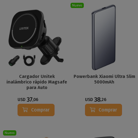
Nuevo
Cargador Unitek
Powerbank Xiaomi Ultra Slim
inalámbrico rápido Magsafe
5000mAh
para Auto
37
38
USD
,06
USD
,26
Comprar
Comprar
Nuevo