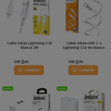
Cable Inkax Lightning 3.1A
Cable Inkax USB-C a
blanco 3M
Lightning 3.1a 1m blanco
2
2
USD
,64
USD
,96
Comprar
Comprar
Nuevo
Nuevo