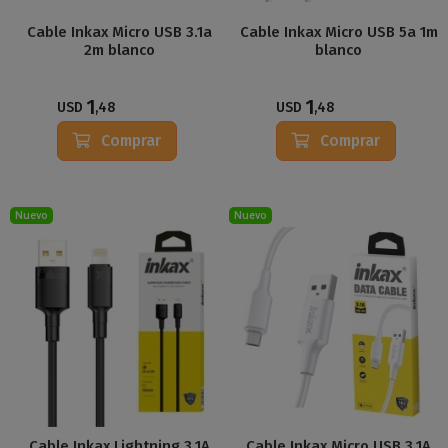
Cable Inkax Micro USB 3.1a
Cable Inkax Micro USB 5a 1m
2m blanco
blanco
1
1
USD
,48
USD
,48
Comprar
Comprar
Nuevo
Nuevo
Cable Inkax Lightning 3.1A
Cable Inkax Micro USB 3.1A