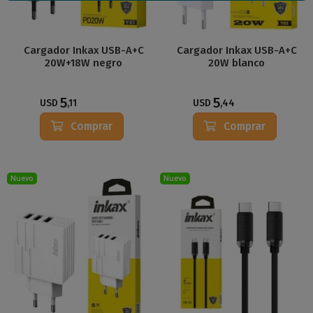
Cargador Inkax USB-A+C
Cargador Inkax USB-A+C
20W+18W negro
20W blanco
5
5
USD
,11
USD
,44
Comprar
Comprar
Nuevo
Nuevo