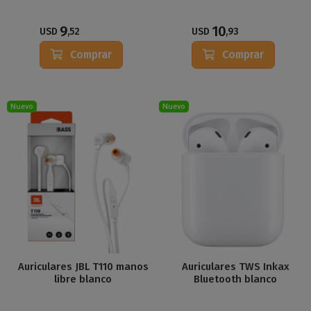
9
10
USD
,52
USD
,93
Comprar
Comprar
Nuevo
Nuevo
Auriculares JBL T110 manos
Auriculares TWS Inkax
libre blanco
Bluetooth blanco