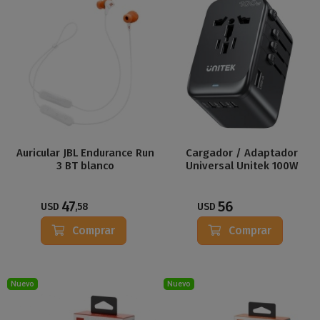
Auricular JBL Endurance Run
Cargador / Adaptador
3 BT blanco
Universal Unitek 100W
47
56
USD
,58
USD
Comprar
Comprar
Nuevo
Nuevo