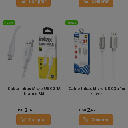
Comprar
Comprar
Nuevo
Nuevo
Cable Inkax Micro USB 3.1A
Cable Inkax Micro USB 3a 1m
blanco 3M
silver
2
2
USD
,14
USD
,47
Comprar
Comprar