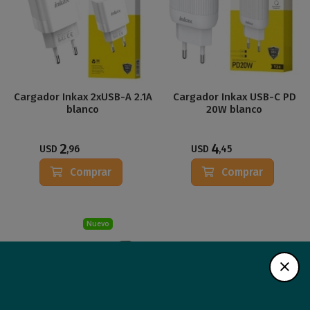
Cargador Inkax 2xUSB-A 2.1A
Cargador Inkax USB-C PD
blanco
20W blanco
2
4
USD
,96
USD
,45
Comprar
Comprar
Nuevo