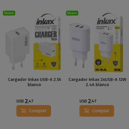
Nuevo
Nuevo
Cargador Inkax USB-A 2.1A
Cargador Inkax 2xUSB-A 12W
blanco
2.4A blanco
2
2
USD
,47
USD
,47
Comprar
Comprar