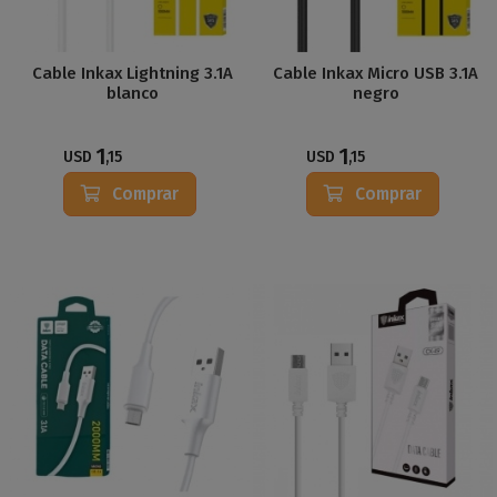
Cable Inkax Lightning 3.1A
Cable Inkax Micro USB 3.1A
blanco
negro
1
1
USD
,15
USD
,15
Comprar
Comprar