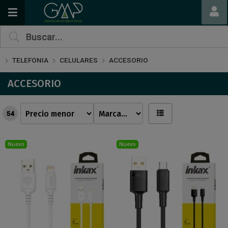
TELEFONIA
CELULARES
ACCESORIO
ACCESORIO
54
Nuevo
Nuevo