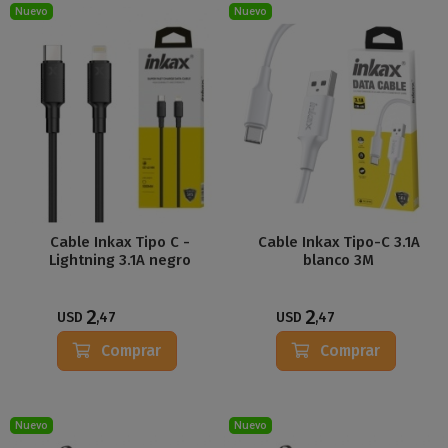
Nuevo
Nuevo
Cable Inkax Tipo C -
Cable Inkax Tipo-C 3.1A
Lightning 3.1A negro
blanco 3M
2
2
USD
,47
USD
,47
Comprar
Comprar
Nuevo
Nuevo