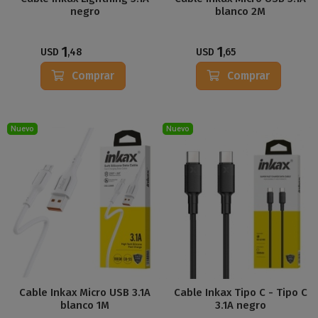
negro
blanco 2M
1
1
USD
,48
USD
,65
Comprar
Comprar
Nuevo
Nuevo
Cable Inkax Micro USB 3.1A
Cable Inkax Tipo C - Tipo C
blanco 1M
3.1A negro