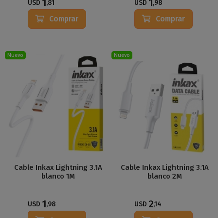
1
1
USD
,81
USD
,98
Comprar
Comprar
Nuevo
Nuevo
Cable Inkax Lightning 3.1A
Cable Inkax Lightning 3.1A
blanco 1M
blanco 2M
1
2
USD
,98
USD
,14