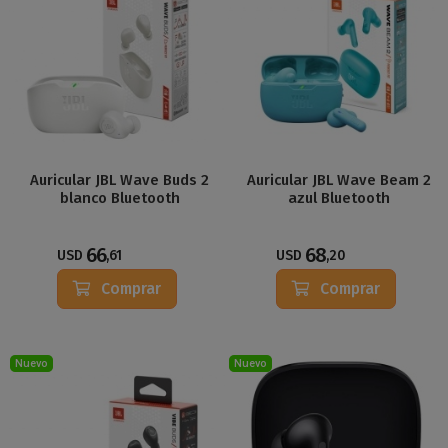
Auricular JBL Wave Buds 2
Auricular JBL Wave Beam 2
blanco Bluetooth
azul Bluetooth
66
68
USD
,61
USD
,20
Comprar
Comprar
Nuevo
Nuevo