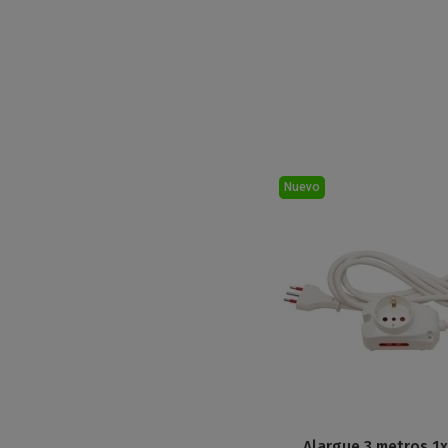
Nuevo
Alargue 3 metros 1