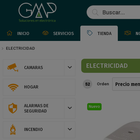
INICIO
SERVICIOS
TIENDA
N
ELECTRICIDAD
ELECTRICIDAD
CAMARAS
Orden
52
HOGAR
ALARMAS DE
Nuevo
SEGURIDAD
INCENDIO