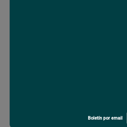
Ficha 3L bipaso hemb
con tierra negra 
2
Co
USD
,97
Boletín por email