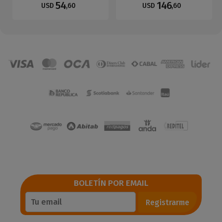
54
146
USD
,60
USD
,60
BOLETÍN POR EMAIL
Registrarme