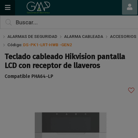
Compartir por email
ALARMAS DE SEGURIDAD
ALARMA CABLEADA
ACCESORIOS
Código:
DS-PK1-LRT-HWB -GEN2
Teclado cableado Hikvision pantalla
LCD con receptor de llaveros
Compatible PHA64-LP
Enviar