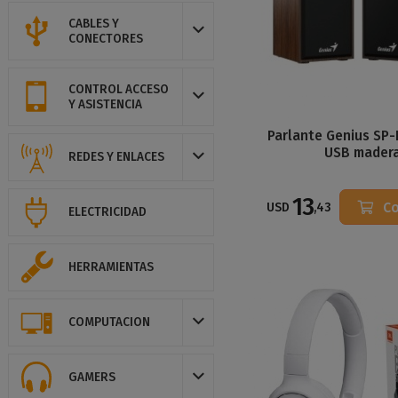
CABLES Y
CONECTORES
CONTROL ACCESO
Y ASISTENCIA
Parlante Genius SP
USB mader
REDES Y ENLACES
13
Co
USD
,43
ELECTRICIDAD
HERRAMIENTAS
COMPUTACION
GAMERS