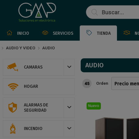
INICIO
SERVICIOS
TIENDA
N
AUDIO Y VIDEO
AUDIO
AUDIO
CAMARAS
Orden
45
HOGAR
ALARMAS DE
Nuevo
SEGURIDAD
INCENDIO