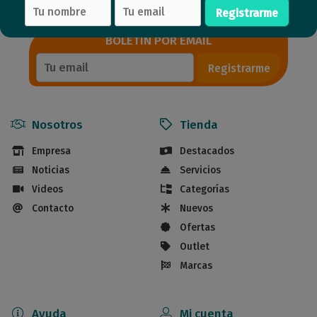
Registrarme
BOLETÍN POR EMAIL
Registrarme
Nosotros
Tienda
Empresa
Destacados
Noticias
Servicios
Videos
Categorías
Contacto
Nuevos
Ofertas
Outlet
Marcas
Ayuda
Mi cuenta