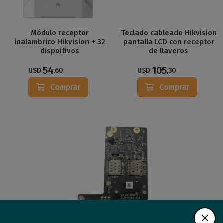
Módulo receptor
Teclado cableado Hikvision
inalambrico Hikvision + 32
pantalla LCD con receptor
dispoitivos
de llaveros
54
105
USD
,60
USD
,30
Comprar
Comprar