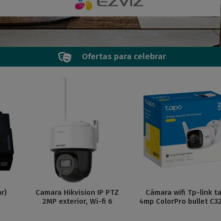
Ofertas para celebrar
Camara Hikvision IP PTZ
Cámara wifi Tp-link tapo
2MP exterior, Wi-fi 6
4mp ColorPro bullet C325WB