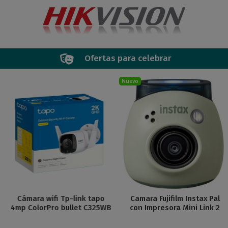
Ofertas para celebrar
Nuevo
Cámara wifi Tp-link tapo
Camara Fujifilm Instax Pal
4mp ColorPro bullet C325WB
con Impresora Mini Link 2